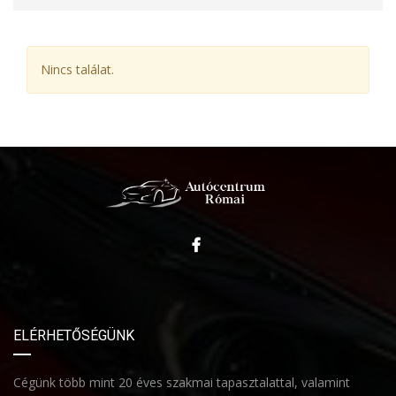
Nincs találat.
ELÉRHETŐSÉGÜNK
Cégünk több mint 20 éves szakmai tapasztalattal, valamint