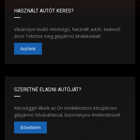
HASZNÁLT AUTÓT KERES?
Vásároljon kiváló minőségű, használt autót, kedvező
áron! Tekintse meg gépjármű kínálatunkat!
Autóink
SZERETNÉ ELADNI AUTÓJÁT?
Készséggel állunk az Ön rendelkezésre készpénzes
gépjármű felvásárlással, bizományosi értékesítéssel!
Bővebben