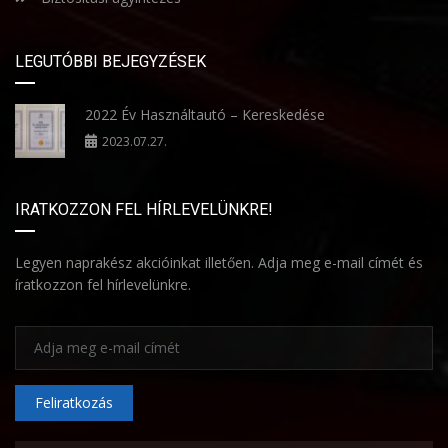
LEGUTÓBBI BEJEGYZÉSEK
2022 Év Használtautó – Kereskedése
2023.07.27.
IRATKOZZON FEL HÍRLEVELÜNKRE!
Legyen naprakész akcióinkat illetően. Adja meg e-mail címét és
íratkozzon fel hírlevelünkre.
Feliratkozás