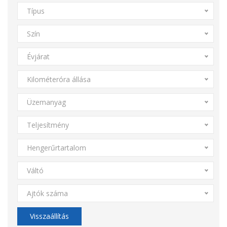
Típus
Szín
Évjárat
Kilométeróra állása
Üzemanyag
Teljesítmény
Hengerűrtartalom
Váltó
Ajtók száma
Visszaállítás