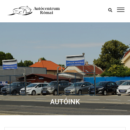
AUTÓINK