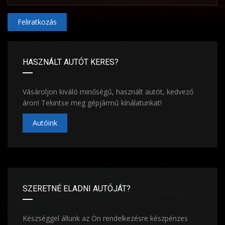
Feliratkozás
HASZNÁLT AUTÓT KERES?
Vásároljon kiváló minőségű, használt autót, kedvező
áron! Tekintse meg gépjármű kínálatunkat!
Autóink
SZERETNÉ ELADNI AUTÓJÁT?
Készséggel állunk az Ön rendelkezésre készpénzes