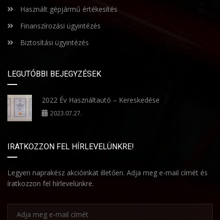
Használt gépjármű értékesítés
Finanszírozási ügyintézés
Biztosítási ügyintézés
LEGUTÓBBI BEJEGYZÉSEK
2022 Év Használtautó – Kereskedése
2023.07.27.
IRATKOZZON FEL HÍRLEVELÜNKRE!
Legyen naprakész akcióinkat illetően. Adja meg e-mail címét és
íratkozzon fel hírlevelünkre.