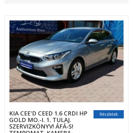
KIA CEE'D CEED 1.6 CRDI HP
Részletek
GOLD MO.-I. 1. TULAJ.
SZERVIZKÖNYV! ÁFÁ-S!
TEMPOMAT. KAMERA.