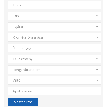
Típus
Szín
Évjárat
Kilométeróra állása
Üzemanyag
Teljesítmény
Hengerűrtartalom
Váltó
Ajtók száma
Visszaállítás