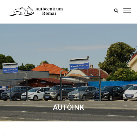
AUTÓINK