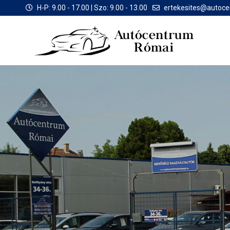
H-P: 9.00 - 17.00 | Szo: 9.00 - 13.00
ertekesites@autoc