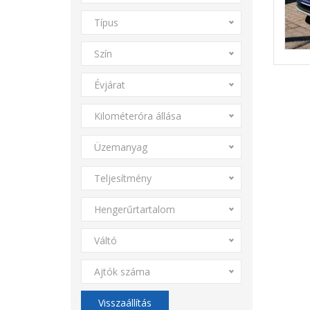
Típus
Szín
Évjárat
Kilométeróra állása
Üzemanyag
Teljesítmény
Hengerűrtartalom
Váltó
Ajtók száma
Visszaállítás