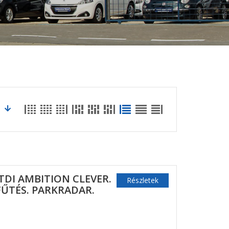
 TDI AMBITION CLEVER.
Részletek
SFŰTÉS. PARKRADAR.