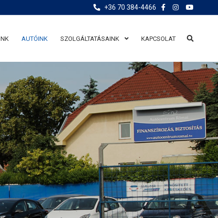
+36 70 384-4466
UNK
AUTÓINK
SZOLGÁLTATÁSAINK
KAPCSOLAT