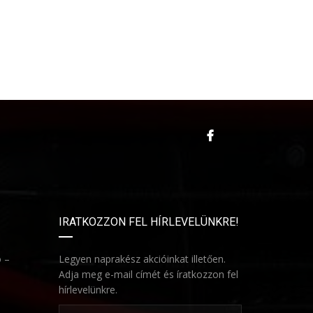
IRATKOZZON FEL HÍRLEVELÜNKRE!
ó –
Legyen naprakész akcióinkat illetően.
Adja meg e-mail címét és íratkozzon fel
hírlevelünkre.