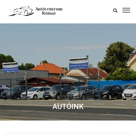
AUTÓINK