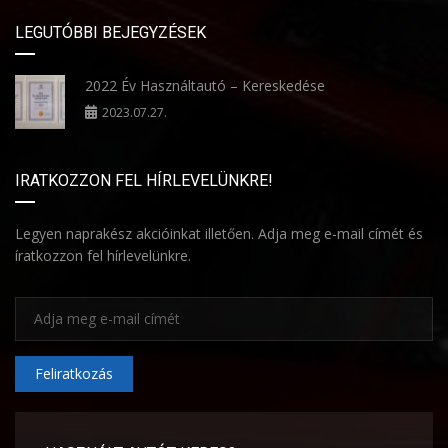
LEGUTÓBBI BEJEGYZÉSEK
2022 Év Használtautó – Kereskedése
2023.07.27.
IRATKOZZON FEL HÍRLEVELÜNKRE!
Legyen naprakész akcióinkat illetően. Adja meg e-mail címét és
íratkozzon fel hírlevelünkre.
Feliratkozás