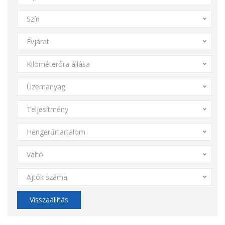
Szín
Évjárat
Kilométeróra állása
Üzemanyag
Teljesítmény
Hengerűrtartalom
Váltó
Ajtók száma
Visszaállítás