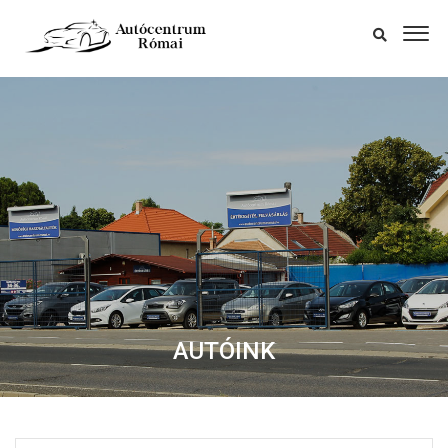
AUTÓINK