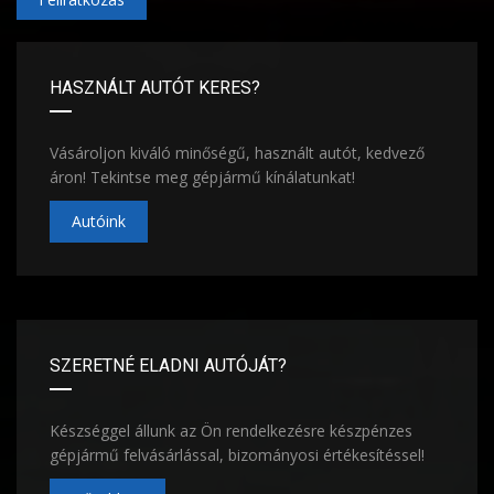
HASZNÁLT AUTÓT KERES?
Vásároljon kiváló minőségű, használt autót, kedvező
áron! Tekintse meg gépjármű kínálatunkat!
Autóink
SZERETNÉ ELADNI AUTÓJÁT?
Készséggel állunk az Ön rendelkezésre készpénzes
gépjármű felvásárlással, bizományosi értékesítéssel!