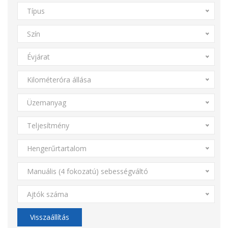
Típus
Szín
Évjárat
Kilométeróra állása
Üzemanyag
Teljesítmény
Hengerűrtartalom
Manuális (4 fokozatú) sebességváltó
Ajtók száma
Visszaállítás