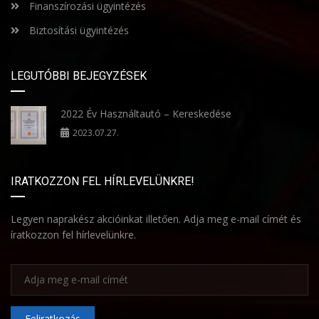
Finanszírozási ügyintézés
Biztosítási ügyintézés
LEGUTÓBBI BEJEGYZÉSEK
2022 Év Használtautó – Kereskedése
2023.07.27.
IRATKOZZON FEL HÍRLEVELÜNKRE!
Legyen naprakész akcióinkat illetően. Adja meg e-mail címét és
íratkozzon fel hírlevelünkre.
Feliratkozás