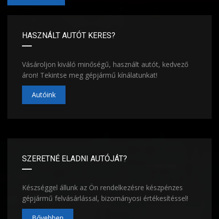
HASZNÁLT AUTÓT KERES?
Vásároljon kiváló minőségű, használt autót, kedvező
áron! Tekintse meg gépjármű kínálatunkat!
Autóink
SZERETNÉ ELADNI AUTÓJÁT?
Készséggel állunk az Ön rendelkezésre készpénzes
gépjármű felvásárlással, bizományosi értékesítéssel!
Bővebben