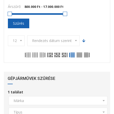
Árszűrő
Szűrés
12
Rendezés dátum szerint
GÉPJÁRMŰVEK SZŰRÉSE
1
találat
Márka
Típus