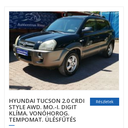
HYUNDAI TUCSON 2.0 CRDI
Részletek
STYLE AWD. MO.-I. DIGIT
KLÍMA. VONÓHOROG.
TEMPOMAT. ÜLÉSFŰTÉS