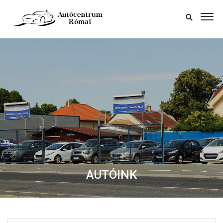
AUTÓINK