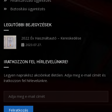
Finanszírozási ügyintézés
Biztosítási ügyintézés
LEGUTÓBBI BEJEGYZÉSEK
2022 Év Használtautó – Kereskedése
2023.07.27.
IRATKOZZON FEL HÍRLEVELÜNKRE!
Legyen naprakész akcióinkat illetően. Adja meg e-mail címét és
íratkozzon fel hírlevelünkre.
Feliratkozás