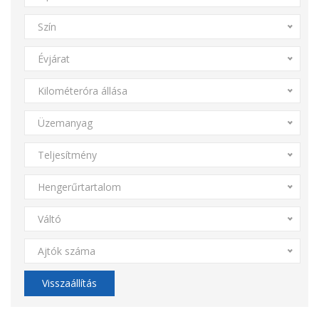
Szín
Évjárat
Kilométeróra állása
Üzemanyag
Teljesítmény
Hengerűrtartalom
Váltó
Ajtók száma
Visszaállítás