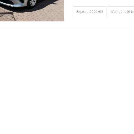
Évjárat: 2021/03
Manuális (6 f