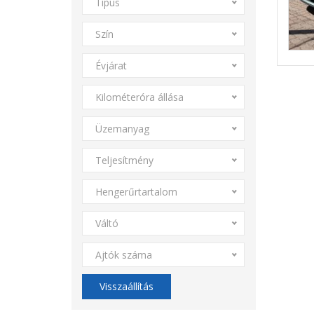
Típus
Szín
Évjárat
Kilométeróra állása
Üzemanyag
Teljesítmény
Hengerűrtartalom
Váltó
Ajtók száma
Visszaállítás