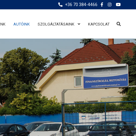
+36 70 384-4466
UNK
AUTÓINK
SZOLGÁLTATÁSAINK
KAPCSOLAT