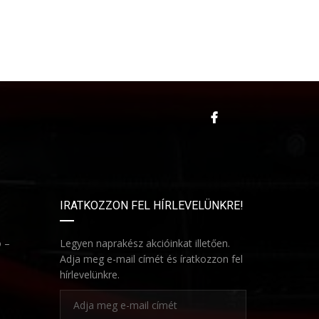
IRATKOZZON FEL HÍRLEVELÜNKRE!
ó –
Legyen naprakész akcióinkat illetően.
Adja meg e-mail címét és íratkozzon fel
hírlevelünkre.