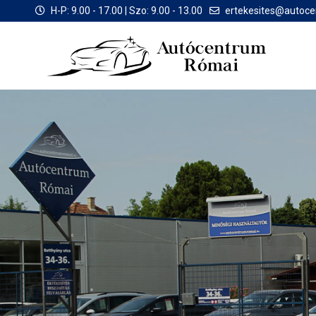
H-P: 9.00 - 17.00 | Szo: 9.00 - 13.00
ertekesites@autoc