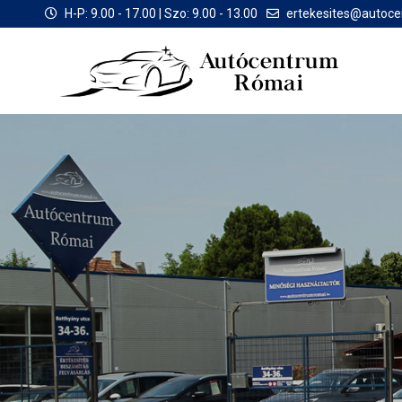
H-P: 9.00 - 17.00 | Szo: 9.00 - 13.00
ertekesites@autoc