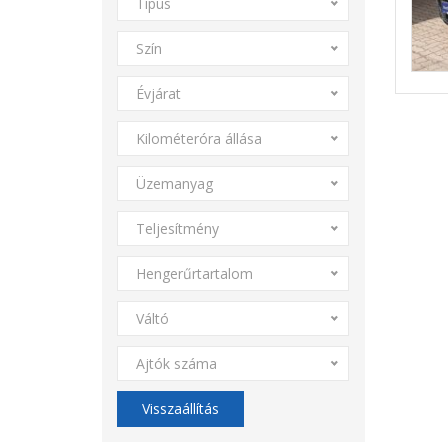
Típus
Szín
Évjárat
Kilométeróra állása
Üzemanyag
Teljesítmény
Hengerűrtartalom
Váltó
Ajtók száma
Visszaállítás