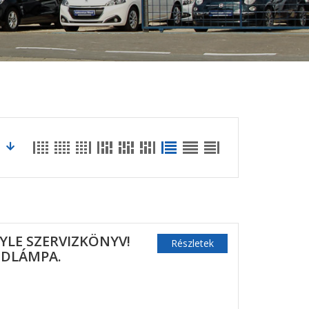
STYLE SZERVIZKÖNYV!
Részletek
ÖDLÁMPA.