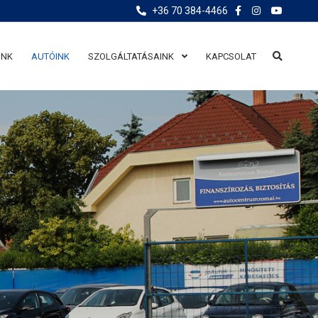
+36 70 384-4466
UNK
AUTÓINK
SZOLGÁLTATÁSAINK
KAPCSOLAT