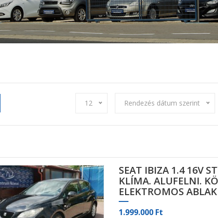
12
Rendezés dátum szerint
SEAT IBIZA 1.4 16V 
KLÍMA. ALUFELNI. K
ELEKTROMOS ABLAK
1.999.000 Ft