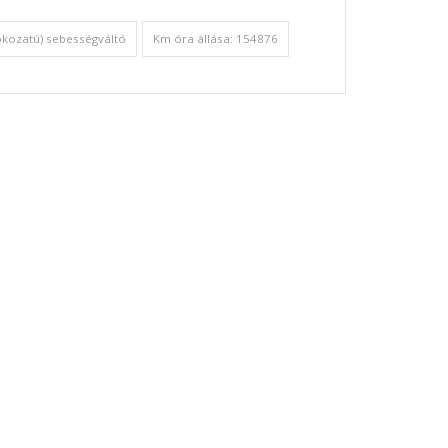
okozatú) sebességváltó
Km óra állása: 154876