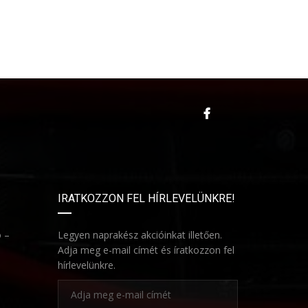
IRATKOZZON FEL HÍRLEVELÜNKRE!
ó –
Legyen naprakész akcióinkat illetően.
Adja meg e-mail címét és íratkozzon fel
hírlevelünkre.