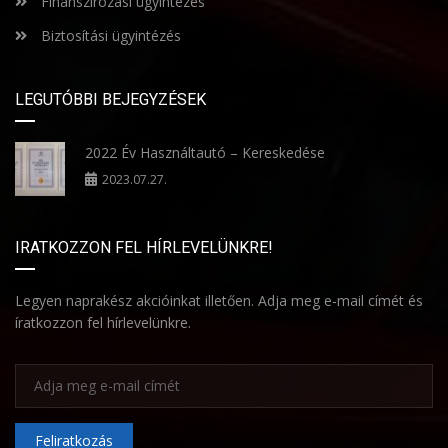
Finanszírozási ügyintézés
Biztosítási ügyintézés
LEGUTÓBBI BEJEGYZÉSEK
2022 Év Használtautó – Kereskedése
2023.07.27.
IRATKOZZON FEL HÍRLEVELÜNKRE!
Legyen naprakész akcióinkat illetően. Adja meg e-mail címét és
íratkozzon fel hírlevelünkre.
Feliratkozás