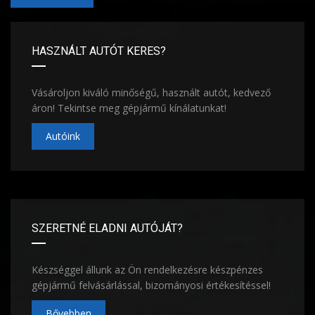
HASZNÁLT AUTÓT KERES?
Vásároljon kiváló minőségű, használt autót, kedvező
áron! Tekintse meg gépjármű kínálatunkat!
Autóink
SZERETNÉ ELADNI AUTÓJÁT?
Készséggel állunk az Ön rendelkezésre készpénzes
gépjármű felvásárlással, bizományosi értékesítéssel!
Bővebben