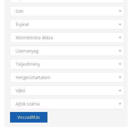
Szín
Évjárat
Kilométeróra állása
Üzemanyag
Teljesítmény
Hengerűrtartalom
Váltó
Ajtók száma
Visszaállítás