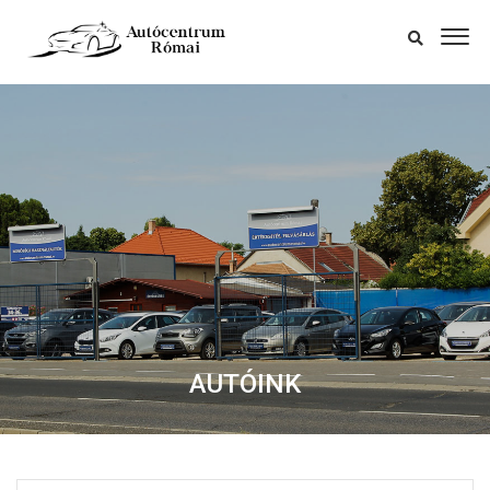
AUTÓINK