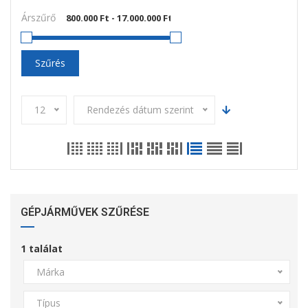
Árszűrő
Szűrés
12
Rendezés dátum szerint
GÉPJÁRMŰVEK SZŰRÉSE
1
találat
Márka
Típus