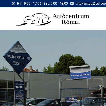
H-P: 9.00 - 17.00 | Szo: 9.00 - 13.00
ertekesites@autoc