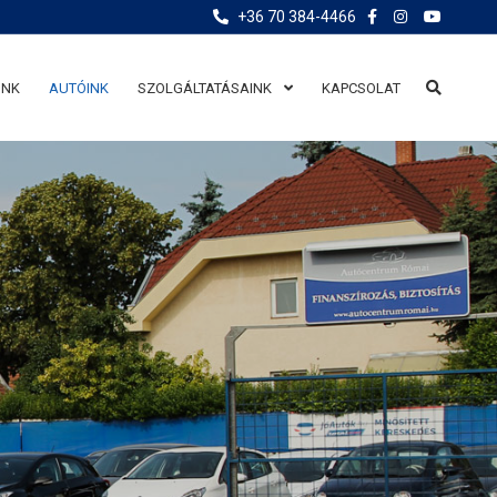
+36 70 384-4466
UNK
AUTÓINK
SZOLGÁLTATÁSAINK
KAPCSOLAT