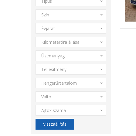
Típus
Szín
Évjárat
Kilométeróra állása
Üzemanyag
Teljesítmény
Hengerűrtartalom
Váltó
Ajtók száma
Visszaállítás