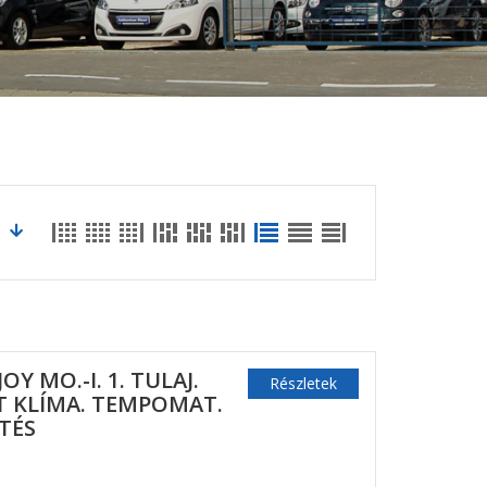
OY MO.-I. 1. TULAJ.
Részletek
IT KLÍMA. TEMPOMAT.
TÉS