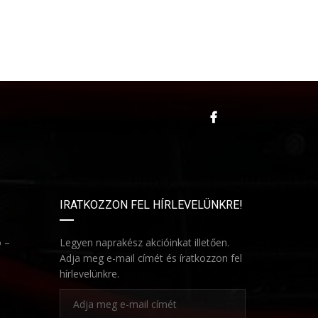
IRATKOZZON FEL HÍRLEVELÜNKRE!
ó –
Legyen naprakész akcióinkat illetően.
Adja meg e-mail címét és íratkozzon fel
hírlevelünkre.