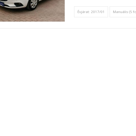
Évjárat: 2017/01
Manuális (5 f