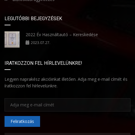
LEGUTÓBBI BEJEGYZÉSEK
2022 Év Használtautó – Kereskedése
2023.07.27.
IRATKOZZON FEL HÍRLEVELÜNKRE!
Legyen naprakész akcióinkat illetően. Adja meg e-mail címét és
íratkozzon fel hírlevelünkre.
Feliratkozás