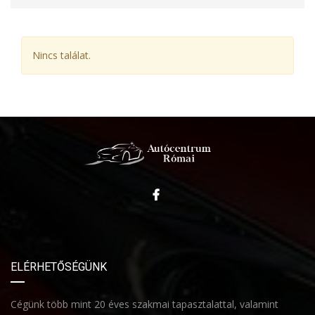
Nincs találat.
ELÉRHETŐSÉGÜNK
Cégünk több mint 20 éves szakmai tapasztalattal, valamint