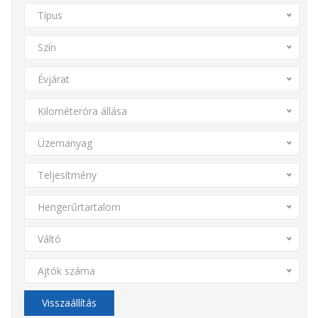
Típus
Szín
Évjárat
Kilométeróra állása
Üzemanyag
Teljesítmény
Hengerűrtartalom
Váltó
Ajtók száma
Visszaállítás