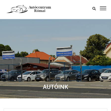
AUTÓINK