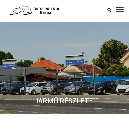
JÁRMŰ RÉSZLETEI