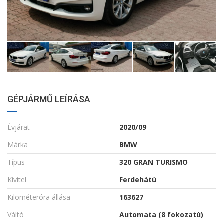
GÉPJÁRMŰ LEÍRÁSA
Évjárat
2020/09
Márka
BMW
Típus
320 GRAN TURISMO
Kivitel
Ferdehátú
Kilométeróra állása
163627
Váltó
Automata (8 fokozatú)