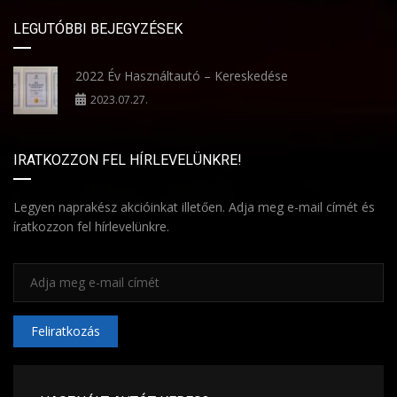
LEGUTÓBBI BEJEGYZÉSEK
2022 Év Használtautó – Kereskedése
2023.07.27.
IRATKOZZON FEL HÍRLEVELÜNKRE!
Legyen naprakész akcióinkat illetően. Adja meg e-mail címét és
íratkozzon fel hírlevelünkre.
Feliratkozás