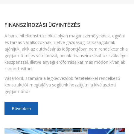
FINANSZÍROZÁSI ÜGYINTÉZÉS
A banki hitelkonstrukciókat olyan magánszemélyeknek, egyéni
és társas vállalkozóknak, illetve gazdasági társaságoknak
ajánljuk, akik az autóvásárlás időpontjában nem rendelkeznek a
gépjármű teljes vételárával, annak finanszírozásához szükséges
készpénzzel, illetve anyagi erőforrásaikat más módon kívánják
csoportosítani.
Vásárlóink számára a legkedvezőbb feltételekkel rendelkező
konstrukciót megtalálva segítünk hozzájutni a kiválasztott
gépjárműhöz.
Bővebben