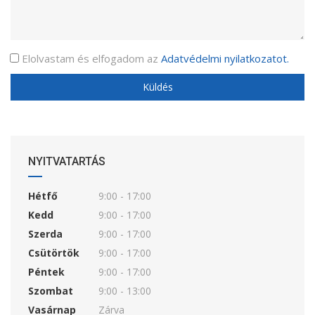
Elolvastam és elfogadom az
Adatvédelmi nyilatkozatot.
NYITVATARTÁS
Hétfő
9:00 - 17:00
Kedd
9:00 - 17:00
Szerda
9:00 - 17:00
Csütörtök
9:00 - 17:00
Péntek
9:00 - 17:00
Szombat
9:00 - 13:00
Vasárnap
Zárva