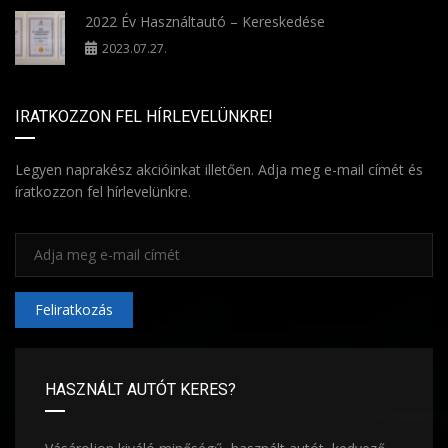
2022 Év Használtautó – Kereskedése
2023.07.27.
IRATKOZZON FEL HÍRLEVELÜNKRE!
Legyen naprakész akcióinkat illetően. Adja meg e-mail címét és
íratkozzon fel hírlevelünkre.
Feliratkozás
HASZNÁLT AUTÓT KERES?