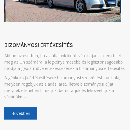
BIZOMÁNYOSI ÉRTÉKESÍTÉS
Abban az esetben, ha az általunk kínált vételi ajánlat nem felel
meg az Ön számára, a legkényelmesebb és legbiztonságosabb
módja a gépjárműve értékesítésének a bizományosi értékesítés.
A gépkocsija értékesítésére bizományosi szerződést írunk alá,
melyben rögzítjük az eladási árat, illetve bizományosi díjat,
melynek ellenében hirdetjük, bemutatjuk és leközvetítjük a
vásárlóknak.
Bővebben