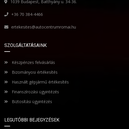
1039 Budapest, Batthyány u. 34-36.
+36 70 384-4466
ertekesites@autocentrumromai.hu
SZOLGÁLTATÁSAINK
Készpénzes felvásárlás
Bizományosi értékesítés
Használt gépjármű értékesítés
Finanszírozási ügyintézés
Biztosítási ügyintézés
LEGUTÓBBI BEJEGYZÉSEK