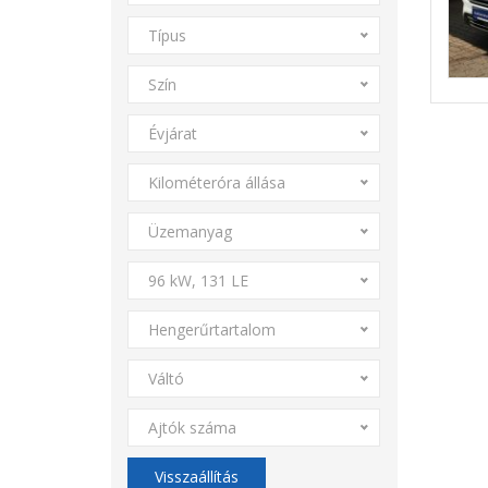
Típus
Szín
Évjárat
Kilométeróra állása
Üzemanyag
96 kW, 131 LE
Hengerűrtartalom
Váltó
Ajtók száma
Visszaállítás