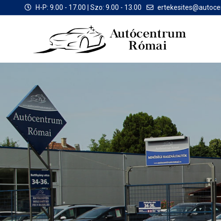
H-P: 9.00 - 17.00 | Szo: 9.00 - 13.00
ertekesites@autoc