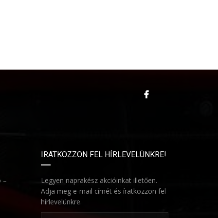
IRATKOZZON FEL HÍRLEVELÜNKRE!
ó –
Legyen naprakész akcióinkat illetően.
Adja meg e-mail címét és íratkozzon fel
hírlevelünkre.