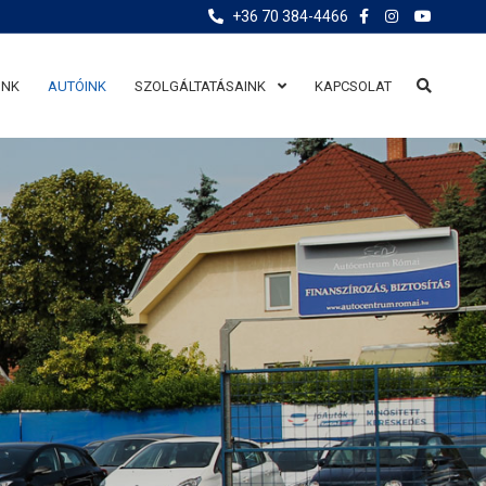
+36 70 384-4466
UNK
AUTÓINK
SZOLGÁLTATÁSAINK
KAPCSOLAT