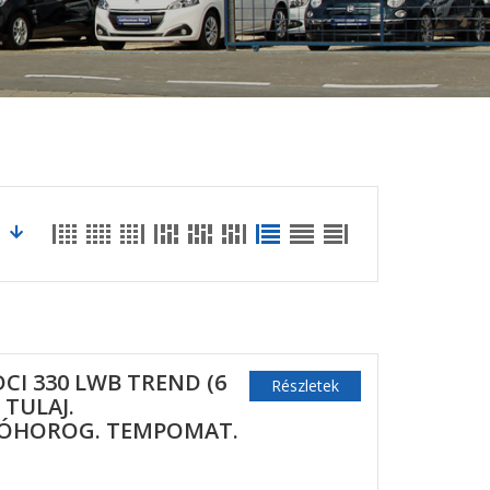
DCI 330 LWB TREND (6
Részletek
. TULAJ.
NÓHOROG. TEMPOMAT.