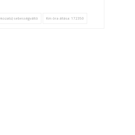
okozatú) sebességváltó
Km óra állása: 172350