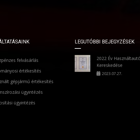
ÁLTATÁSAINK
LEGUTÓBBI BEJEGYZÉSEK
2022 Év Használtaut
pénzes felvásárlás
Kereskedése
mányosi értékesítés
2023.07.27.
nált gépjármű értékesítés
nszírozási ügyintézés
osítási ügyintézés