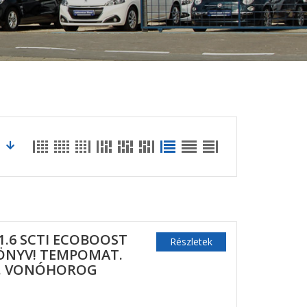
.6 SCTI ECOBOOST
Részletek
ÖNYV! TEMPOMAT.
S. VONÓHOROG