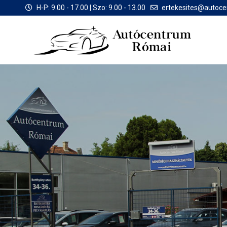
H-P: 9.00 - 17.00 | Szo: 9.00 - 13.00
ertekesites@autoc