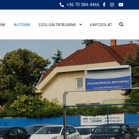
+36 70 384-4466
UNK
AUTÓINK
SZOLGÁLTATÁSAINK
KAPCSOLAT