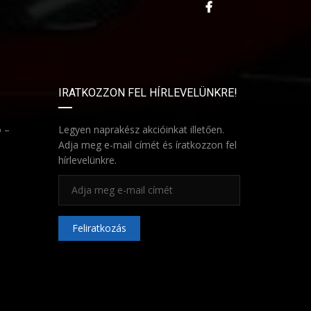
IRATKOZZON FEL HÍRLEVELÜNKRE!
ó –
Legyen naprakész akcióinkat illetően.
Adja meg e-mail címét és íratkozzon fel
hírlevelünkre.
Feliratkozás