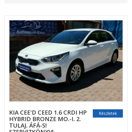
KIA CEE'D CEED 1.6 CRDI HP
Részletek
HYBRID BRONZE MO.-I. 2.
TULAJ. ÁFÁ-S!
SZERVIZKÖNYV!