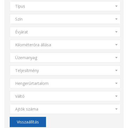
Típus
Szín
Évjárat
Kilométeróra állása
Üzemanyag
Teljesítmény
Hengerűrtartalom
Váltó
Ajtók száma
Visszaállítás