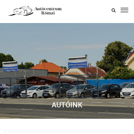
AUTÓINK