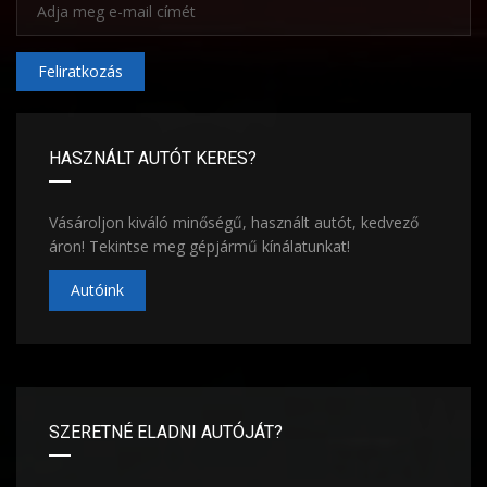
Feliratkozás
HASZNÁLT AUTÓT KERES?
Vásároljon kiváló minőségű, használt autót, kedvező
áron! Tekintse meg gépjármű kínálatunkat!
Autóink
SZERETNÉ ELADNI AUTÓJÁT?