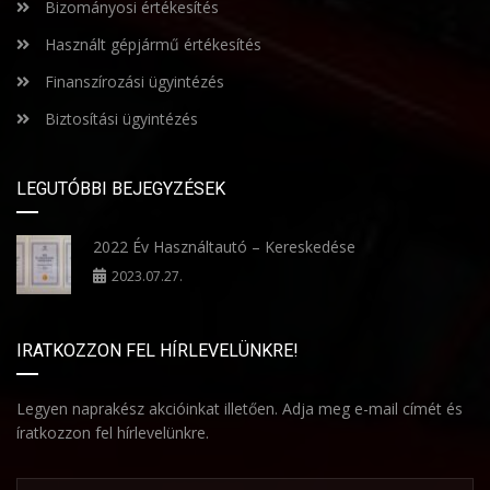
Bizományosi értékesítés
Használt gépjármű értékesítés
Finanszírozási ügyintézés
Biztosítási ügyintézés
LEGUTÓBBI BEJEGYZÉSEK
2022 Év Használtautó – Kereskedése
2023.07.27.
IRATKOZZON FEL HÍRLEVELÜNKRE!
Legyen naprakész akcióinkat illetően. Adja meg e-mail címét és
íratkozzon fel hírlevelünkre.