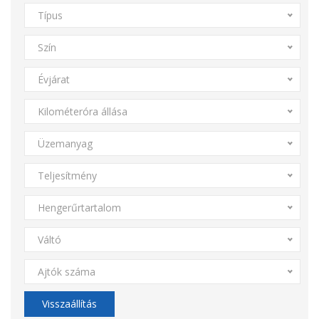
Típus
Szín
Évjárat
Kilométeróra állása
Üzemanyag
Teljesítmény
Hengerűrtartalom
Váltó
Ajtók száma
Visszaállítás