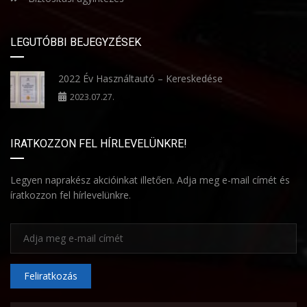
LEGUTÓBBI BEJEGYZÉSEK
2022 Év Használtautó – Kereskedése
2023.07.27.
IRATKOZZON FEL HÍRLEVELÜNKRE!
Legyen naprakész akcióinkat illetően. Adja meg e-mail címét és
íratkozzon fel hírlevelünkre.
Feliratkozás