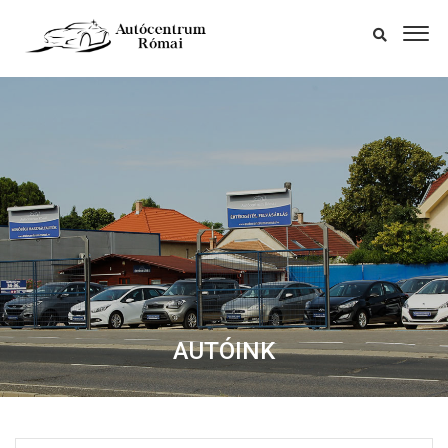
AUTÓINK