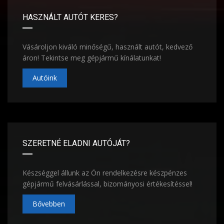
HASZNÁLT AUTÓT KERES?
Vásároljon kiváló minőségű, használt autót, kedvező
áron! Tekintse meg gépjármű kínálatunkat!
Autóink
SZERETNÉ ELADNI AUTÓJÁT?
Készséggel állunk az Ön rendelkezésre készpénzes
gépjármű felvásárlással, bizományosi értékesítéssel!
Bővebben