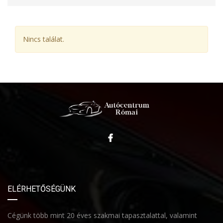
Nincs találat.
ELÉRHETŐSÉGÜNK
Cégünk több mint 20 éves szakmai tapasztalattal, valamint