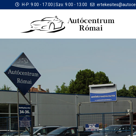
H-P: 9.00 - 17.00 | Szo: 9.00 - 13.00
ertekesites@autoc