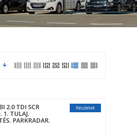
 2.0 TDI SCR
Részletek
 1. TULAJ.
ÉS. PARKRADAR.