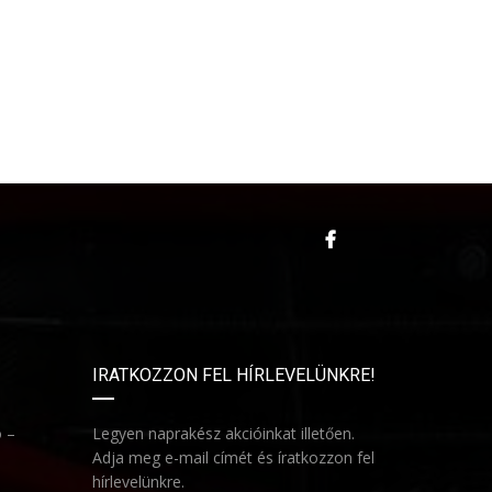
IRATKOZZON FEL HÍRLEVELÜNKRE!
ó –
Legyen naprakész akcióinkat illetően.
Adja meg e-mail címét és íratkozzon fel
hírlevelünkre.