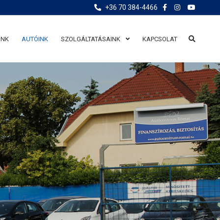
+36 70 384-4466
UNK
AUTÓINK
SZOLGÁLTATÁSAINK
KAPCSOLAT