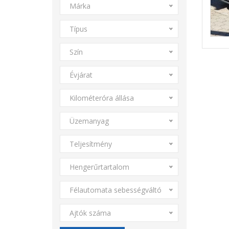
Márka
Típus
Szín
Évjárat
Kilométeróra állása
Üzemanyag
Teljesítmény
Hengerűrtartalom
Félautomata sebességváltó
Ajtók száma