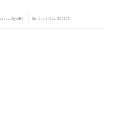
sebességváltó
Km óra állása: 302306