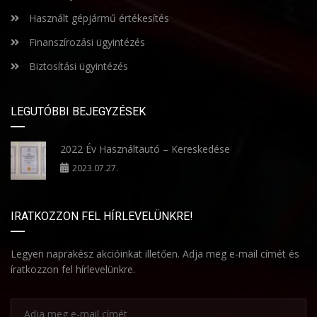
Használt gépjármű értékesítés
Finanszírozási ügyintézés
Biztosítási ügyintézés
LEGUTÓBBI BEJEGYZÉSEK
2022 Év Használtautó – Kereskedése
2023.07.27.
IRATKOZZON FEL HÍRLEVELÜNKRE!
Legyen naprakész akcióinkat illetően. Adja meg e-mail címét és
íratkozzon fel hírlevelünkre.