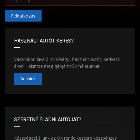
Feliratkozás
HASZNÁLT AUTÓT KERES?
Vásároljon kiváló minőségű, használt autót, kedvező
áron! Tekintse meg gépjármű kínálatunkat!
Autóink
SZERETNÉ ELADNI AUTÓJÁT?
Készséggel állunk az Ön rendelkezésre készpénzes