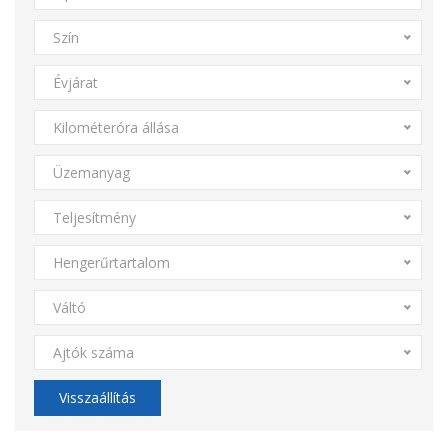
Szín
Évjárat
Kilométeróra állása
Üzemanyag
Teljesítmény
Hengerűrtartalom
Váltó
Ajtók száma
Visszaállítás