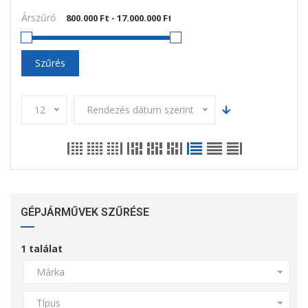
Árszűrő
Szűrés
12
Rendezés dátum szerint
GÉPJÁRMŰVEK SZŰRÉSE
1
találat
Márka
Típus