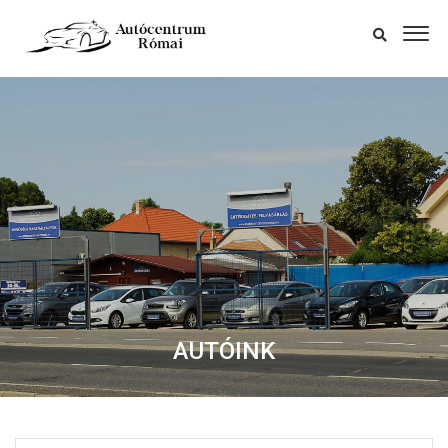
AUTÓINK