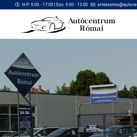
H-P: 9.00 - 17.00 | Szo: 9.00 - 13.00
ertekesites@autoc