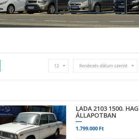
12
Rendezés dátum szerint
LADA 2103 1500. HA
ÁLLAPOTBAN
1.799.000 Ft