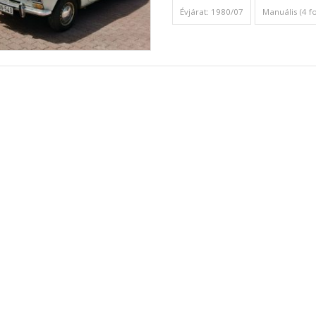
Évjárat: 1980/07
Manuális (4 f