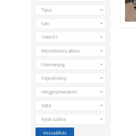
Típus
Szín
1980/07
Kilométeróra állása
Üzemanyag
Teljesítmény
Hengerűrtartalom
Váltó
Ajtók száma
Visszaállítás