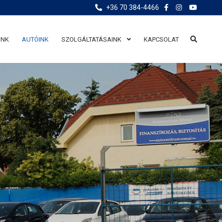
+36 70 384-4466
UNK
AUTÓINK
SZOLGÁLTATÁSAINK
KAPCSOLAT