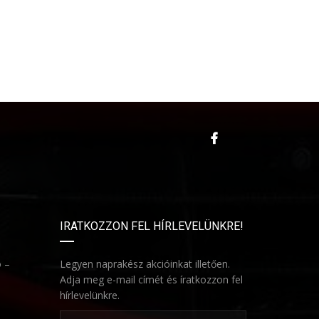
IRATKOZZON FEL HÍRLEVELÜNKRE!
ó –
Legyen naprakész akcióinkat illetően.
Adja meg e-mail címét és íratkozzon fel
hírlevelünkre.