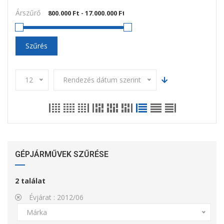
Árszűrő
Szűrés
12
Rendezés dátum szerint
GÉPJÁRMŰVEK SZŰRÉSE
2
találat
Évjárat :
2012/06
Márka