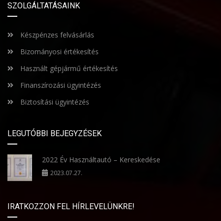
SZOLGÁLTATÁSAINK
Készpénzes felvásárlás
Bizományosi értékesítés
Használt gépjármű értékesítés
Finanszírozási ügyintézés
Biztosítási ügyintézés
LEGUTÓBBI BEJEGYZÉSEK
2022 Év Használtautó – Kereskedése
2023.07.27.
IRATKOZZON FEL HÍRLEVELÜNKRE!