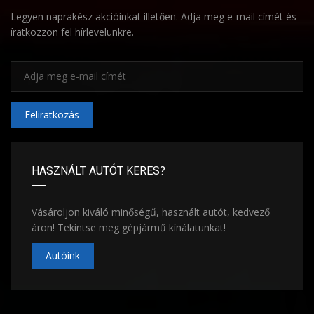
Legyen naprakész akcióinkat illetően. Adja meg e-mail címét és
íratkozzon fel hírlevelünkre.
Feliratkozás
HASZNÁLT AUTÓT KERES?
Vásároljon kiváló minőségű, használt autót, kedvező
áron! Tekintse meg gépjármű kínálatunkat!
Autóink