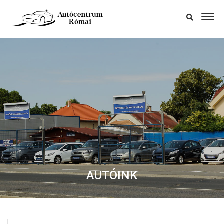
AUTÓINK