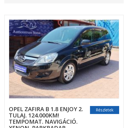
OPEL ZAFIRA B 1.8 ENJOY 2.
Részletek
TULAJ. 124.000KM!
TEMPOMAT. NAVIGÁCIÓ.
XENON. PARKRADAR