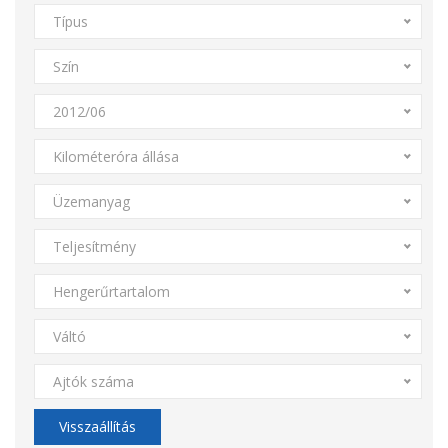
Típus
Szín
2012/06
Kilométeróra állása
Üzemanyag
Teljesítmény
Hengerűrtartalom
Váltó
Ajtók száma
Visszaállítás