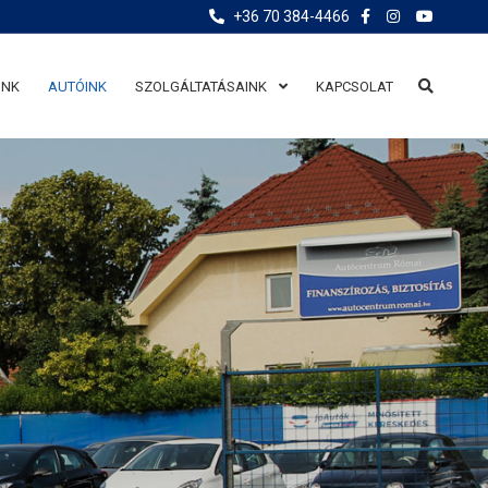
+36 70 384-4466
UNK
AUTÓINK
SZOLGÁLTATÁSAINK
KAPCSOLAT