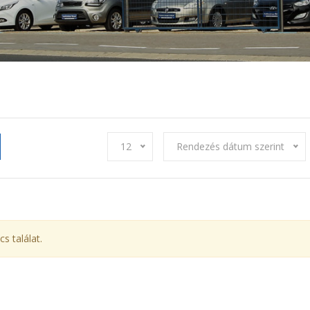
12
Rendezés dátum szerint
cs találat.