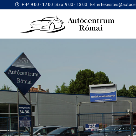
H-P: 9.00 - 17.00 | Szo: 9.00 - 13.00
ertekesites@autoc