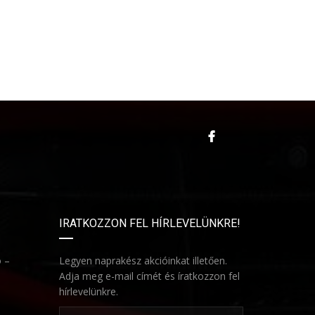
IRATKOZZON FEL HÍRLEVELÜNKRE!
ó –
Legyen naprakész akcióinkat illetően.
Adja meg e-mail címét és íratkozzon fel
hírlevelünkre.