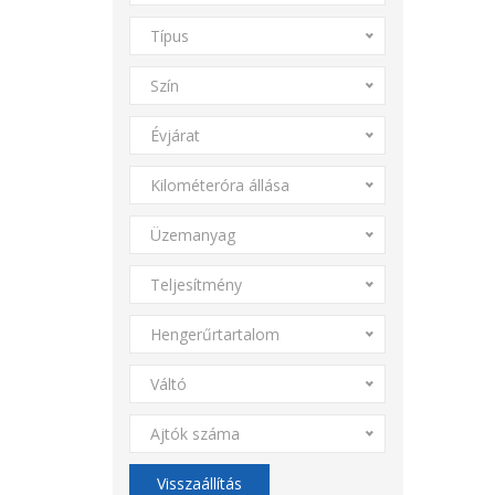
Típus
Szín
Évjárat
Kilométeróra állása
Üzemanyag
Teljesítmény
Hengerűrtartalom
Váltó
Ajtók száma
Visszaállítás