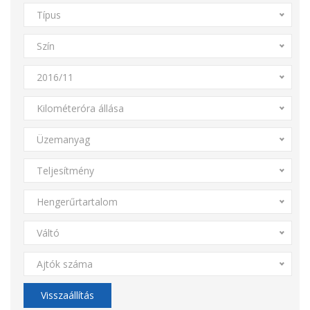
Típus
Szín
2016/11
Kilométeróra állása
Üzemanyag
Teljesítmény
Hengerűrtartalom
Váltó
Ajtók száma
Visszaállítás