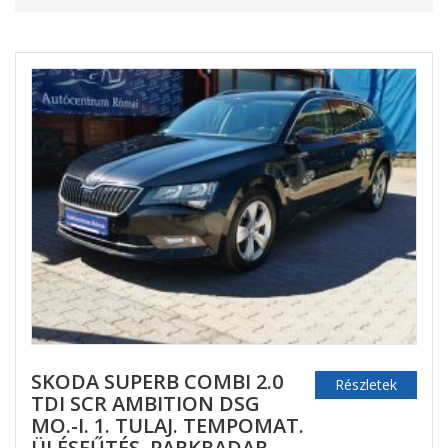
SKODA SUPERB COMBI 2.0
Részletek
TDI SCR AMBITION DSG
MO.-I. 1. TULAJ. TEMPOMAT.
ÜLÉSFŰTÉS. PARKRADAR.