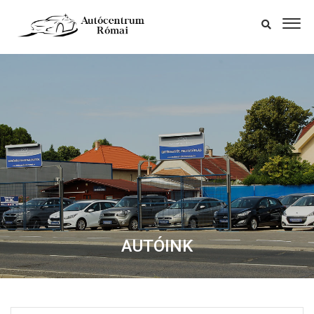
AUTÓINK