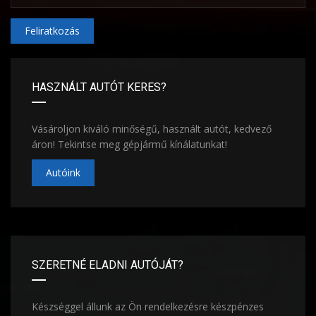
Feliratkozás
HASZNÁLT AUTÓT KERES?
Vásároljon kiváló minőségű, használt autót, kedvező
áron! Tekintse meg gépjármű kínálatunkat!
Autóink
SZERETNÉ ELADNI AUTÓJÁT?
Készséggel állunk az Ön rendelkezésre készpénzes