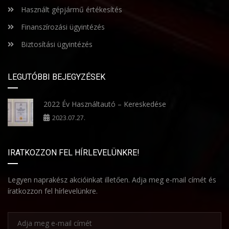
Használt gépjármű értékesítés
Finanszírozási ügyintézés
Biztosítási ügyintézés
LEGUTÓBBI BEJEGYZÉSEK
2022 Év Használtautó – Kereskedése
2023.07.27.
IRATKOZZON FEL HÍRLEVELÜNKRE!
Legyen naprakész akcióinkat illetően. Adja meg e-mail címét és
íratkozzon fel hírlevelünkre.