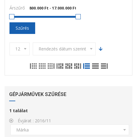
Árszűrő
Szűrés
12
Rendezés dátum szerint
GÉPJÁRMŰVEK SZŰRÉSE
1
találat
Évjárat :
2016/11
Márka