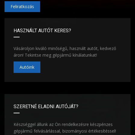
Feliratkozás
HASZNÁLT AUTÓT KERES?
Vásároljon kiváló minőségű, használt autót, kedvező
áron! Tekintse meg gépjármű kínálatunkat!
Autóink
SZERETNÉ ELADNI AUTÓJÁT?
Készséggel állunk az Ön rendelkezésre készpénzes
gépjármű felvásárlással, bizományosi értékesítéssel!