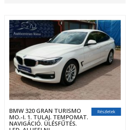
BMW 320 GRAN TURISMO
Részletek
MO.-I. 1. TULAJ. TEMPOMAT.
NAVIGÁCIÓ. ÜLÉSFŰTÉS.
LED. ALUFELNI