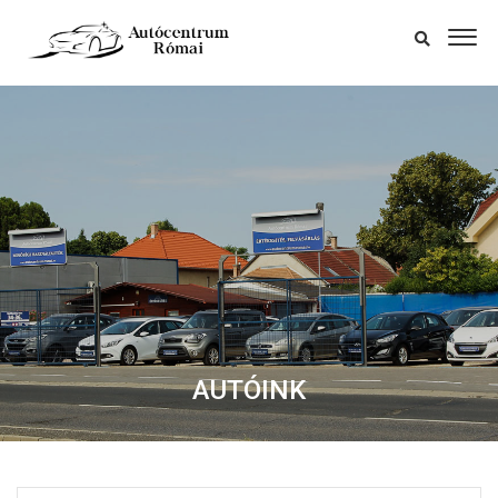
AUTÓINK