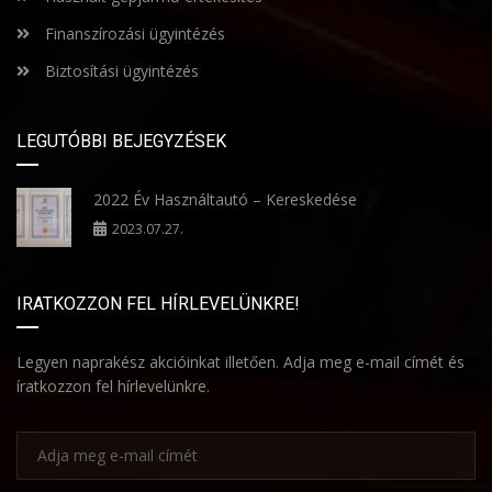
Finanszírozási ügyintézés
Biztosítási ügyintézés
LEGUTÓBBI BEJEGYZÉSEK
2022 Év Használtautó – Kereskedése
2023.07.27.
IRATKOZZON FEL HÍRLEVELÜNKRE!
Legyen naprakész akcióinkat illetően. Adja meg e-mail címét és
íratkozzon fel hírlevelünkre.