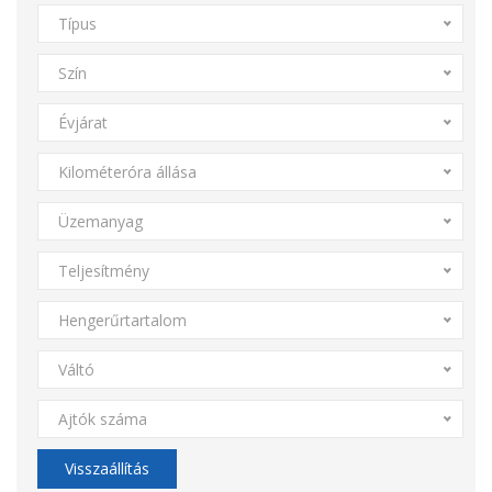
Típus
Szín
Évjárat
Kilométeróra állása
Üzemanyag
Teljesítmény
Hengerűrtartalom
Váltó
Ajtók száma
Visszaállítás